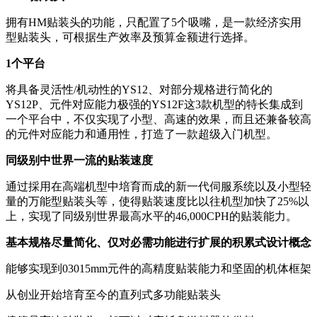
拥有HM贴装头的功能，只配置了5个吸嘴，是一款经济实用
型贴装头，可根据生产效率及预算金额进行选择。
1个平台
将具备灵活性/机动性的YS12、对部分规格进行简化的
YS12P、元件对应能力极强的YS12F这3款机型的特长集成到
一个平台中，不仅实现了小型、高速的效果，而且还兼备较高
的元件对应能力和通用性，打造了一款超级入门机型。
同级别中世界一流的贴装速度
通过採用在高端机型中培育而成的新一代伺服系统以及小型轻
量的万能型贴装头等，使得贴装速度比以往机型加快了25%以
上，实现了同级别世界最高水平的46,000CPH的贴装能力。
基本规格尽量简化、仅对必需功能进行扩展的积累式设计概念
能够实现到03015mm元件的高精度贴装能力和坚固的机体框架
从创业开始培育至今的直列式多功能贴装头