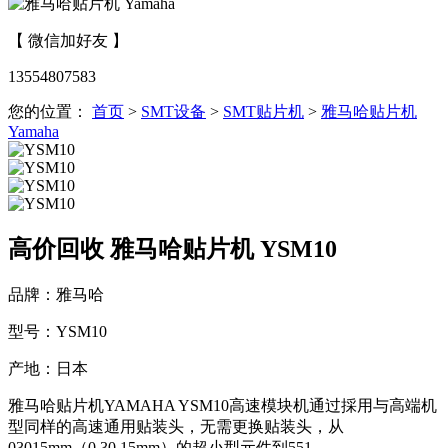
【 微信加好友 】
13554807583
您的位置：
首页
>
SMT设备
>
SMT贴片机
>
雅马哈贴片机
Yamaha
高价回收 雅马哈贴片机 YSM10
品牌：雅马哈
型号：YSM10
产地：日本
雅马哈贴片机YAMAHA YSM10高速模块机通过採用与高端机
型同样的高速通用贴装头，无需更换贴装头，从
03015mm（0.30.15mm）的超小型元件到551