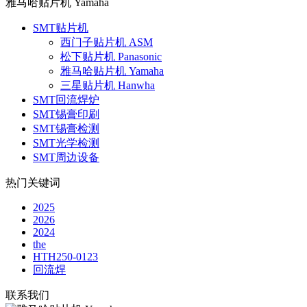
雅马哈贴片机 Yamaha
SMT贴片机
西门子贴片机 ASM
松下贴片机 Panasonic
雅马哈贴片机 Yamaha
三星贴片机 Hanwha
SMT回流焊炉
SMT锡膏印刷
SMT锡膏检测
SMT光学检测
SMT周边设备
热门关键词
2025
2026
2024
the
HTH250-0123
回流焊
联系我们