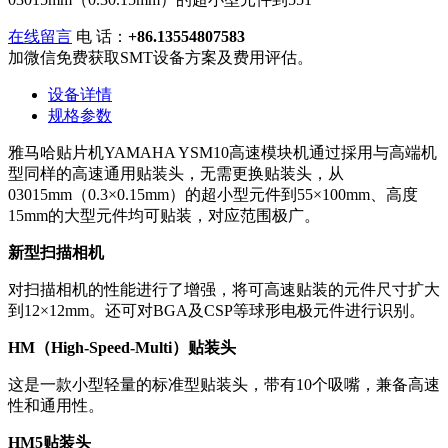
在线留言
电 话：
+86.13554807583
加微信免费获取SMT设备方案及费用评估。
设备详情
规格参数
雅马哈贴片机YAMAHA YSM10高速模块机通过採用与高端机
型同样的高速通用贴装头，无需更换贴装头，从
03015mm（0.3×0.15mm）的超小型元件到55×100mm、高度
15mm的大型元件均可贴装，对应范围极广。
新型扫描相机
对扫描相机的性能进行了增强，将可高速贴装的元件尺寸扩大
到12×12mm。还可对BGA及CSP等球形电极元件进行识别。
HM（High-Speed-Multi）贴装头
这是一款小型轻量的标准型贴装头，带有10个吸嘴，兼备高速
性和通用性。
HM5贴装头