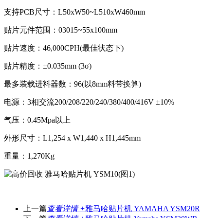
支持PCB尺寸：L50xW50~L510xW460mm
贴片元件范围：03015~55x100mm
贴片速度：46,000CPH(最佳状态下)
贴片精度：±0.035mm (3σ)
最多装载进料器数：96(以8mm料带换算)
电源：3相交流200/208/220/240/380/400/416V ±10%
气压：0.45Mpa以上
外形尺寸：L1,254 x W1,440 x H1,445mm
重量：1,270Kg
上一篇
查看详情 +
雅马哈贴片机 YAMAHA YSM20R