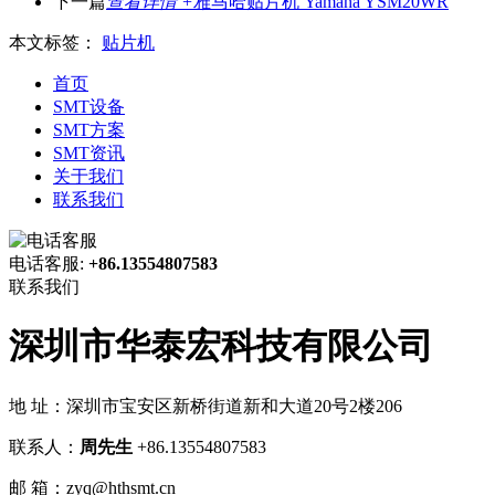
下一篇
查看详情 +
雅马哈贴片机 Yamaha YSM20WR
本文标签：
贴片机
首页
SMT设备
SMT方案
SMT资讯
关于我们
联系我们
电话客服:
+86.13554807583
联系我们
深圳市华泰宏科技有限公司
地 址：深圳市宝安区新桥街道新和大道20号2楼206
联系人：
周先生
+86.13554807583
邮 箱：zyq@hthsmt.cn