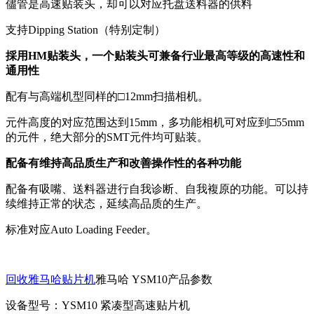
儘管是高速贴装头，却可以对应托盘送料器的供料
支持Dipping Station（特别定制）
採用HM贴装头，一个贴装头可兼备行业最高等级的高速性和
通用性
配有与高端机型同样的□12mm扫描相机。
元件高度的对应范围达到15mm，多功能相机可对应到□55mm
的元件，绝大部分的SMT元件均可贴装。
配备有维持高品质生产和改善操作性的各种功能
配备有吸嘴、送料器进行自我诊断、自我複原的功能。可以持
续维持正常的状态，延续高品质的生产。
标准对应Auto Loading Feeder。
回收雅马哈贴片机
雅马哈 YSM10产品参数
设备型号：YSM10 紧凑型高速贴片机