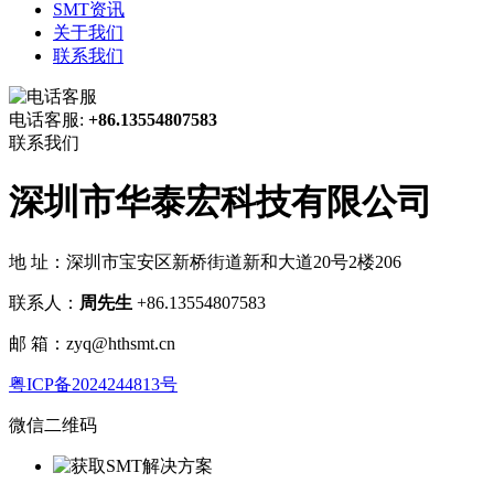
SMT资讯
关于我们
联系我们
电话客服:
+86.13554807583
联系我们
深圳市华泰宏科技有限公司
地 址：深圳市宝安区新桥街道新和大道20号2楼206
联系人：
周先生
+86.13554807583
邮 箱：zyq@hthsmt.cn
粤ICP备2024244813号
微信二维码