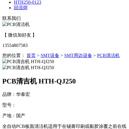
HTH250-0123
回流焊
联系我们
【 微信加好友 】
13554807583
您的位置：
首页
>
SMT设备
>
SMT周边设备
>
PCB清洁机
PCB清吉机 HTH-QJ250
品牌：华泰宏
型号：
产地：国产
全自动PCB板面清洁机适用于在锡膏印刷或黏胶涂覆之前在线