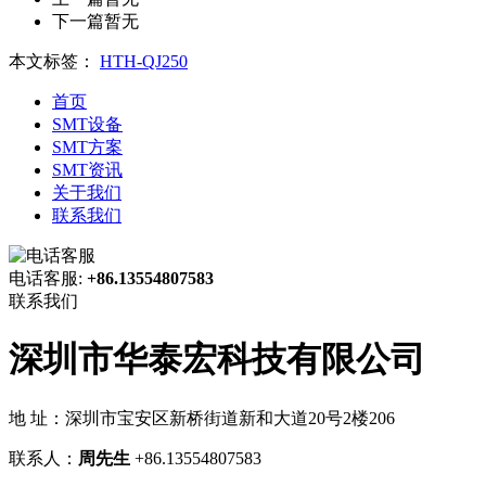
下一篇
暂无
本文标签：
HTH-QJ250
首页
SMT设备
SMT方案
SMT资讯
关于我们
联系我们
电话客服:
+86.13554807583
联系我们
深圳市华泰宏科技有限公司
地 址：深圳市宝安区新桥街道新和大道20号2楼206
联系人：
周先生
+86.13554807583