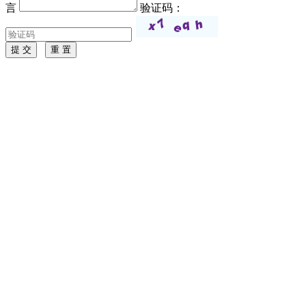
言
验证码：