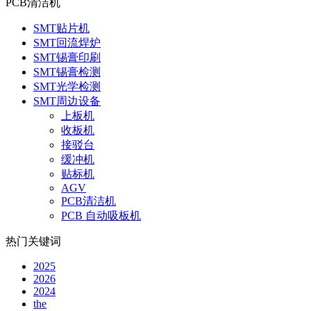
PCB清洁机
SMT贴片机
SMT回流焊炉
SMT锡膏印刷
SMT锡膏检测
SMT光学检测
SMT周边设备
上板机
收板机
接驳台
缓冲机
贴标机
AGV
PCB清洁机
PCB 自动吸板机
热门关键词
2025
2026
2024
the