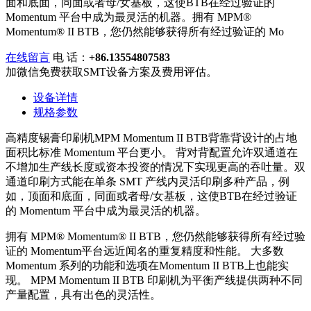
面和底面，同面或者母/女基板，这使BTB在经过验证的
Momentum 平台中成为最灵活的机器。拥有 MPM®
Momentum® II BTB，您仍然能够获得所有经过验证的 Mo
在线留言
电 话：
+86.13554807583
加微信免费获取SMT设备方案及费用评估。
设备详情
规格参数
高精度锡膏印刷机MPM Momentum II BTB背靠背设计的占地
面积比标准 Momentum 平台更小。 背对背配置允许双通道在
不增加生产线长度或资本投资的情况下实现更高的吞吐量。双
通道印刷方式能在单条 SMT 产线内灵活印刷多种产品，例
如，顶面和底面，同面或者母/女基板，这使BTB在经过验证
的 Momentum 平台中成为最灵活的机器。
拥有 MPM® Momentum® II BTB，您仍然能够获得所有经过验
证的 Momentum平台远近闻名的重复精度和性能。 大多数
Momentum 系列的功能和选项在Momentum II BTB上也能实
现。 MPM Momentum II BTB 印刷机为平衡产线提供两种不同
产量配置，具有出色的灵活性。