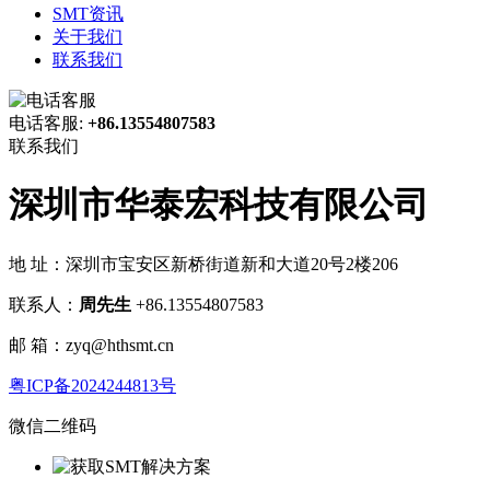
SMT资讯
关于我们
联系我们
电话客服:
+86.13554807583
联系我们
深圳市华泰宏科技有限公司
地 址：深圳市宝安区新桥街道新和大道20号2楼206
联系人：
周先生
+86.13554807583
邮 箱：zyq@hthsmt.cn
粤ICP备2024244813号
微信二维码