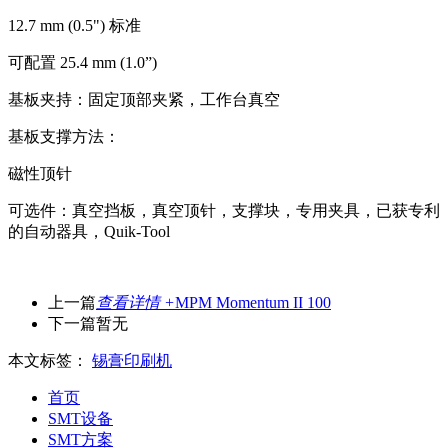
12.7 mm (0.5") 标准
可配置 25.4 mm (1.0”)
基板夹持：固定顶部夹紧，工作台真空
基板支撑方法：
磁性顶针
可选件：真空挡板，真空顶针，支撑块，专用夹具，已获专利
的自动器具，Quik-Tool
上一篇
查看详情 +
MPM Momentum II 100
下一篇
暂无
本文标签：
锡膏印刷机
首页
SMT设备
SMT方案