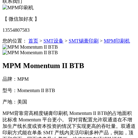
联系我们
【 微信加好友 】
13554807583
您的位置：
首页
>
SMT设备
>
SMT锡膏印刷
>
MPM印刷机
MPM Momentum II BTB
品牌：MPM
型号：Momentum II BTB
产地：美国
MPM背靠背高精度锡膏印刷机 Momentum II BTB的占地面积
比标准 Momentum 平台更小。 背对背配置允许双通道在不增
加生产线长度或资本投资的情况下实现更高的吞吐量。双通道
印刷方式能在单条 SMT 产线内灵活印刷多种产品，例如，顶