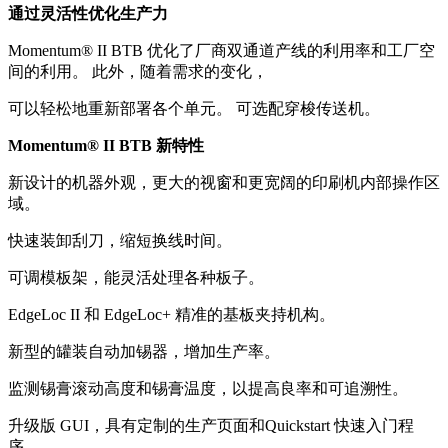
通过灵活性优化生产力
Momentum® II BTB 优化了厂商双通道产线的利用率和工厂空
间的利用。 此外，随着需求的变化，
可以轻松地重新部署各个单元。 可选配穿梭传送机。
Momentum® II BTB 新特性
新设计的机器外观，更大的视窗和更宽阔的印刷机内部操作区
域。
快速装卸刮刀，缩短换线时间。
可调模板架，能灵活处理各种板子。
EdgeLoc II 和 EdgeLoc+ 精准的基板夹持机构。
新型的罐装自动加锡器，增加生产率。
监测锡膏滚动高度和锡膏温度，以提高良率和可追溯性。
升级版 GUI，具有定制的生产页面和Quickstart 快速入门程
序。