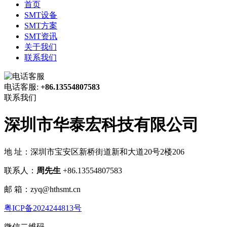
首页
SMT设备
SMT方案
SMT资讯
关于我们
联系我们
电话客服:
+86.13554807583
联系我们
深圳市华泰宏科技有限公司
地 址：深圳市宝安区新桥街道新和大道20号2楼206
联系人：
周先生
+86.13554807583
邮 箱：zyq@hthsmt.cn
粤ICP备2024244813号
微信二维码