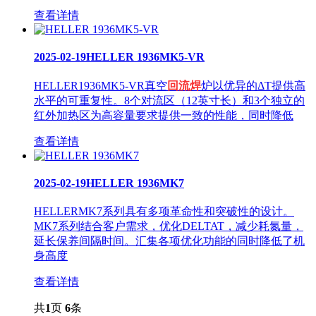
查看详情
2025-02-19
HELLER 1936MK5-VR
HELLER1936MK5-VR真空
回流焊
炉以优异的ΔT提供高
水平的可重复性。8个对流区（12英寸长）和3个独立的
红外加热区为高容量要求提供一致的性能，同时降低
查看详情
2025-02-19
HELLER 1936MK7
HELLERMK7系列具有多项革命性和突破性的设计。
MK7系列结合客户需求，优化DELTAT，减少耗氮量，
延长保养间隔时间。汇集各项优化功能的同时降低了机
身高度
查看详情
共
1
页
6
条