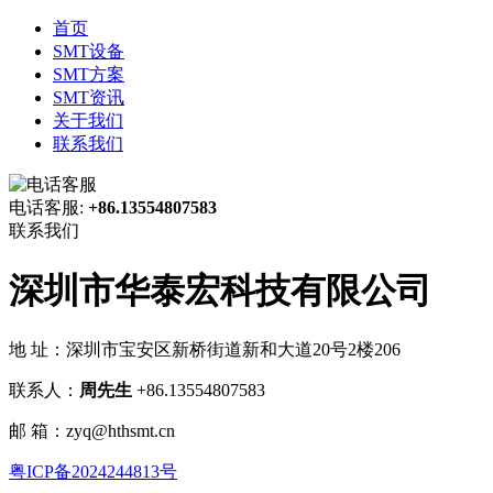
首页
SMT设备
SMT方案
SMT资讯
关于我们
联系我们
电话客服:
+86.13554807583
联系我们
深圳市华泰宏科技有限公司
地 址：深圳市宝安区新桥街道新和大道20号2楼206
联系人：
周先生
+86.13554807583
邮 箱：zyq@hthsmt.cn
粤ICP备2024244813号