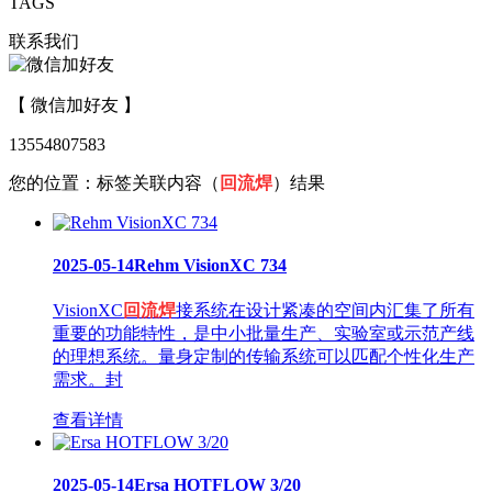
TAGS
联系我们
【 微信加好友 】
13554807583
您的位置：
标签关联内容（
回流焊
）结果
2025-05-14
Rehm VisionXC 734
VisionXC
回流焊
接系统在设计紧凑的空间内汇集了所有
重要的功能特性，是中小批量生产、实验室或示范产线
的理想系统。量身定制的传输系统可以匹配个性化生产
需求。封
查看详情
2025-05-14
Ersa HOTFLOW 3/20