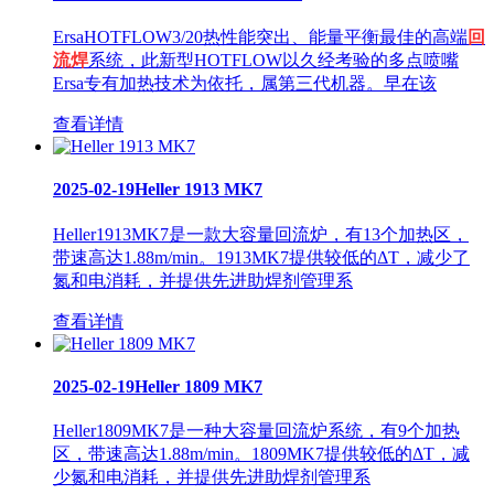
ErsaHOTFLOW3/20热性能突出、能量平衡最佳的高端
回
流焊
系统，此新型HOTFLOW以久经考验的多点喷嘴
Ersa专有加热技术为依托，属第三代机器。早在该
查看详情
2025-02-19
Heller 1913 MK7
Heller1913MK7是一款大容量回流炉，有13个加热区，
带速高达1.88m/min。1913MK7提供较低的ΔT，减少了
氮和电消耗，并提供先进助焊剂管理系
查看详情
2025-02-19
Heller 1809 MK7
Heller1809MK7是一种大容量回流炉系统，有9个加热
区，带速高达1.88m/min。1809MK7提供较低的ΔT，减
少氮和电消耗，并提供先进助焊剂管理系