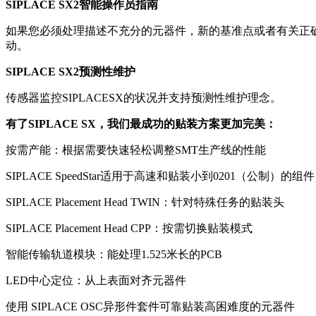
SIPLACE SX2智能操作员指南
如果您必须处理描述不充分的元器件，新的基准点或者有关正确贴
动。
SIPLACE SX2预测性维护
传感器监控SIPLACESX的状况并支持预测性维护理念。
有了SIPLACE SX，我们最成功的贴装方案更加完美：
按需产能：根据需要快速轻松调整SMT生产线的性能
SIPLACE SpeedStar适用于高速和贴装小到0201（公制）
SIPLACE Placement Head TWIN：针对特殊任务的贴装头
SIPLACE Placement Head CPP：按需切换贴装模式
智能传输轨道模块：能处理1.525米长的PCB
LED中心定位：从上表面对齐元器件
使用 SIPLACE OSC异形件套件可靠贴装高困难度的元器件