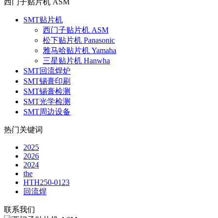
西门子贴片机 ASM
SMT贴片机
西门子贴片机 ASM
松下贴片机 Panasonic
雅马哈贴片机 Yamaha
三星贴片机 Hanwha
SMT回流焊炉
SMT锡膏印刷
SMT锡膏检测
SMT光学检测
SMT周边设备
热门关键词
2025
2026
2024
the
HTH250-0123
回流焊
联系我们