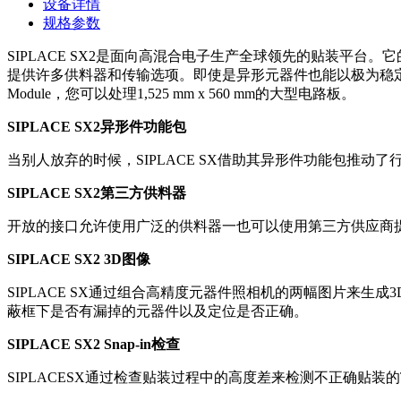
设备详情
规格参数
SIPLACE SX2是面向高混合电子生产全球领先的贴装平台。它的灵活性源
提供许多供料器和传输选项。即使是异形元器件也能以极为稳定的状态进
Module，您可以处理1,525 mm x 560 mm的大型电路板。
SIPLACE SX2异形件功能包
当别人放弃的时候，SIPLACE SX借助其异形件功能包推
SIPLACE SX2第三方供料器
开放的接口允许使用广泛的供料器一也可以使用第三方供应商
SIPLACE SX2 3D图像
SIPLACE SX通过组合高精度元器件照相机的两幅图片来
蔽框下是否有漏掉的元器件以及定位是否正确。
SIPLACE SX2 Snap-in检查
SIPLACESX通过检查贴装过程中的高度差来检测不正确贴装的