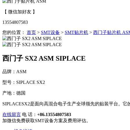
【 微信加好友 】
13554807583
您的位置：
首页
>
SMT设备
>
SMT贴片机
>
西门子贴片机 AS
西门子 SX2 ASM SIPLACE
品牌：ASM
型号：SIPLACE SX2
产地：德国
SIPLACESX2是面向高混合电子生产全球领先的贴装平台。它的灵
在线留言
电 话：
+86.13554807583
加微信免费获取SMT设备方案及费用评估。