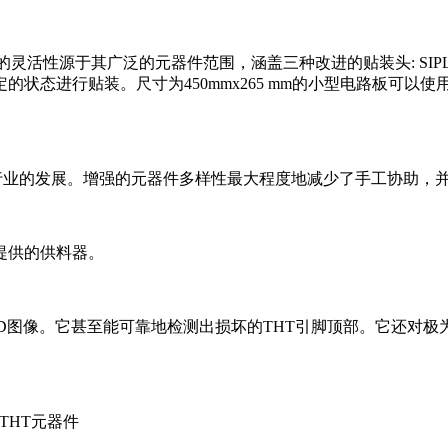
于其广泛的元器件范围，涵盖三种改进的贴装头: SIPLACE SpeedSta
行贴装。尺寸为450mmx265 mm的小型电路板可以使用高效的双轨
动了行业的发展。增强的元器件多样性最大程度地减少了手工协助
提供的供料器。
生成3D图像。它甚至能可靠地检测出损坏的THT引脚顶部。它还
THT元器件