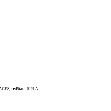
edStar、SIPLA