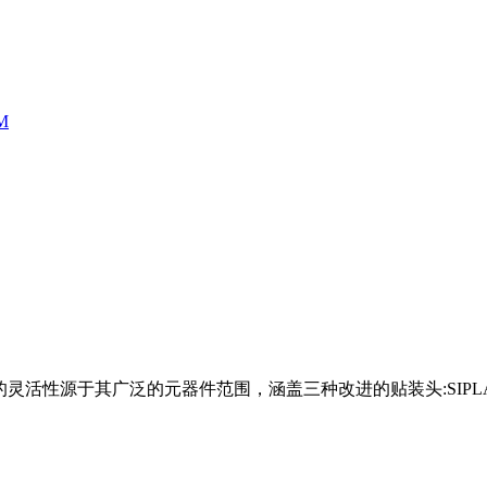
M
活性源于其广泛的元器件范围，涵盖三种改进的贴装头:SIPLACESpe