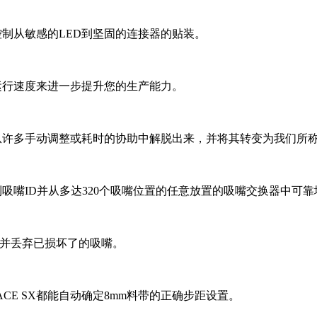
压力控制从敏感的LED到坚固的连接器的贴装。
佳运行速度来进一步提升您的生产能力。
员工从许多手动调整或耗时的协助中解脱出来，并将其转变为我们所
别到吸嘴ID并从多达320个吸嘴位置的任意放置的吸嘴交换器中可
洁并丢弃已损坏了的吸嘴。
CE SX都能自动确定8mm料带的正确步距设置。