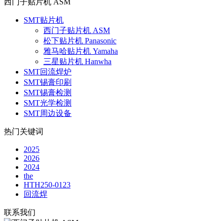
西门子贴片机 ASM
SMT贴片机
西门子贴片机 ASM
松下贴片机 Panasonic
雅马哈贴片机 Yamaha
三星贴片机 Hanwha
SMT回流焊炉
SMT锡膏印刷
SMT锡膏检测
SMT光学检测
SMT周边设备
热门关键词
2025
2026
2024
the
HTH250-0123
回流焊
联系我们