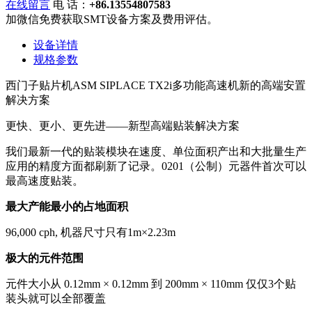
在线留言
电 话：
+86.13554807583
加微信免费获取SMT设备方案及费用评估。
设备详情
规格参数
西门子贴片机ASM SIPLACE TX2i多功能高速机新的高端安置
解决方案
更快、更小、更先进——新型高端贴装解决方案
我们最新一代的贴装模块在速度、单位面积产出和大批量生产
应用的精度方面都刷新了记录。0201（公制）元器件首次可以
最高速度贴装。
最大产能最小的占地面积
96,000 cph, 机器尺寸只有1m×2.23m
极大的元件范围
元件大小从 0.12mm × 0.12mm 到 200mm × 110mm 仅仅3个贴
装头就可以全部覆盖