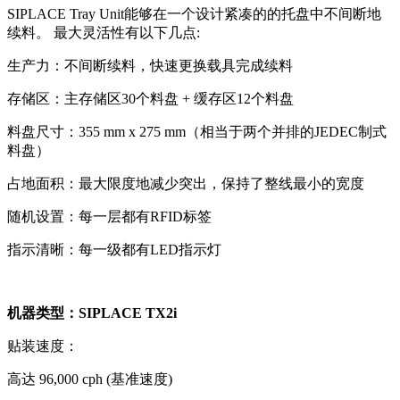
SIPLACE Tray Unit能够在一个设计紧凑的的托盘中不间断地
续料。 最大灵活性有以下几点:
生产力：不间断续料，快速更换载具完成续料
存储区：主存储区30个料盘 + 缓存区12个料盘
料盘尺寸：355 mm x 275 mm（相当于两个并排的JEDEC制式
料盘）
占地面积：最大限度地减少突出，保持了整线最小的宽度
随机设置：每一层都有RFID标签
指示清晰：每一级都有LED指示灯
机器类型：SIPLACE TX2i
贴装速度：
高达 96,000 cph (基准速度)