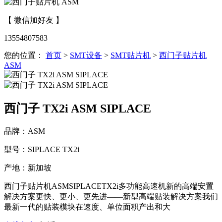
【 微信加好友 】
13554807583
您的位置：
首页
>
SMT设备
>
SMT贴片机
>
西门子贴片机
ASM
西门子 TX2i ASM SIPLACE
品牌：ASM
型号：SIPLACE TX2i
产地：新加坡
西门子贴片机ASMSIPLACETX2i多功能高速机新的高端安置
解决方案更快、更小、更先进——新型高端贴装解决方案我们
最新一代的贴装模块在速度、单位面积产出和大