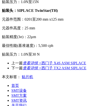
贴装压力：1.0N至15N
贴装头：SIPLACE TwinStar(TH)
元器件范围：0201至200 mm x125 mm
元器件高度：25 mm
贴装精度(3σ)：22μm
最佳性能(基准速度)：5,500 cph
贴装压力：1.0N至30 N
上一篇
查看详情 +
西门子 X4S ASM SIPLACE
下一篇
查看详情 +
西门子 TX2 ASM SIPLACE
本文标签：
贴片机
首页
SMT设备
SMT方案
SMT资讯
关于我们